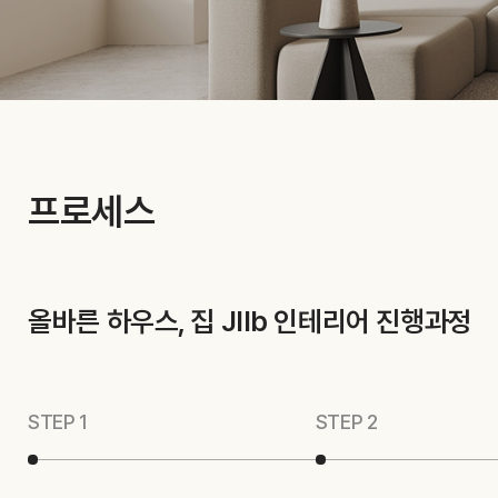
프로세스
올바른 하우스, 집 JIIb 인테리어 진행과정
STEP 1
STEP 2