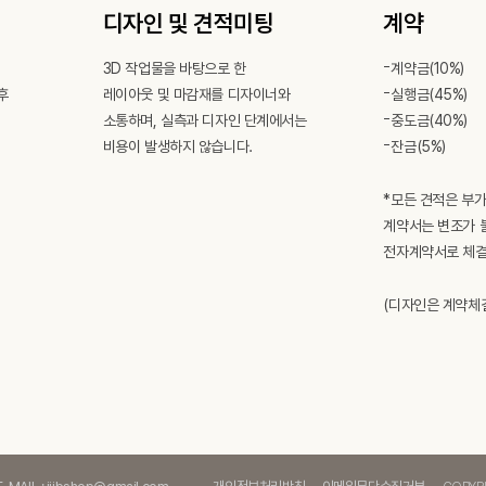
디자인 및 견적미팅
계약
3D 작업물을 바탕으로 한
계약금(10%)
후
레이아웃 및 마감재를 디자이너와
실행금(45%)
소통하며, 실측과 디자인 단계에서는
중도금(40%)
비용이 발생하지 않습니다.
잔금(5%)
*모든 견적은 부
계약서는 변조가 
전자계약서로 체결
(디자인은 계약체