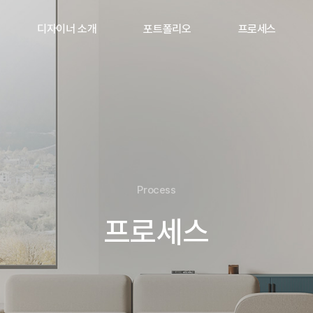
디자이너 소개
포트폴리오
프로세스
Process
프로세스