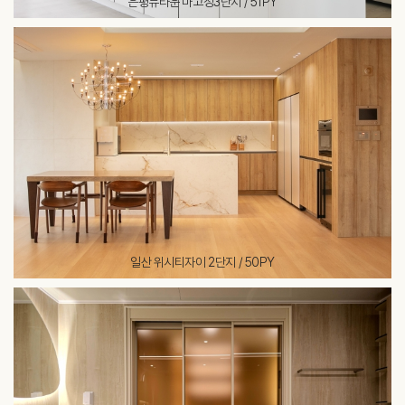
은평뉴타운 마고정3단지 / 51PY
일산 위시티자이 2단지 / 50PY