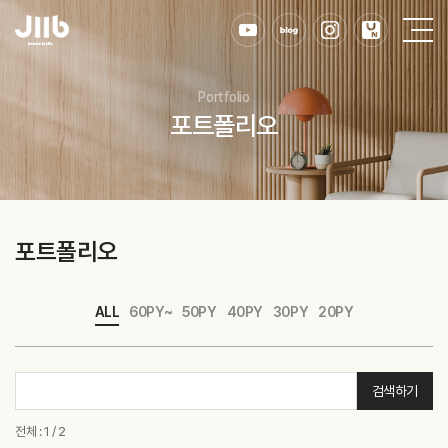
Portfolio
포트폴리오
포트폴리오
ALL
60PY~
50PY
40PY
30PY
20PY
검색하기
전체 : 1 / 2