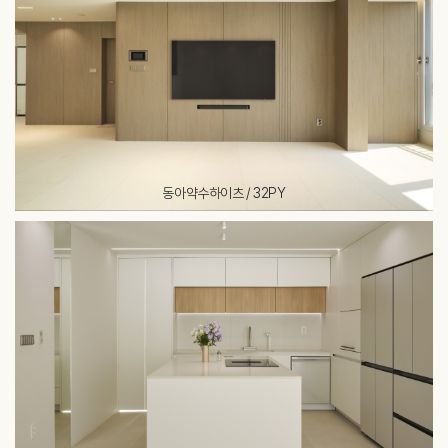
동아약수하이츠 / 32PY