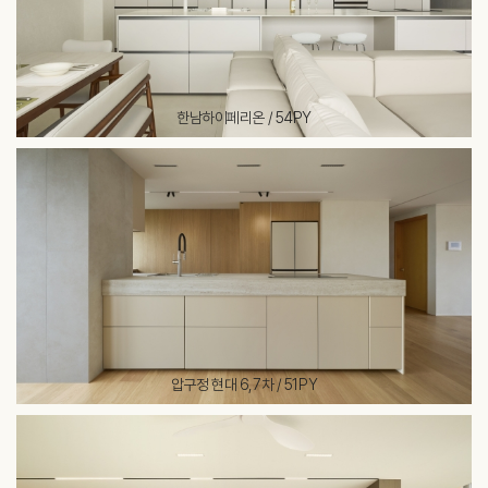
한남하이페리온 / 54PY
압구정 현대 6,7차 / 51PY